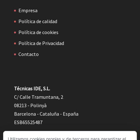
Empresa
Política de calidad
Política de cookies
Política de Privacidad
Contacto
Técnicas IDE, S.L.
C/ Calle Tramuntana, 2
08213 - Polinyà
Barcelona - Cataluña - España
ESB65525487
Utilizamos cookies propias y de terceros para garantizar el